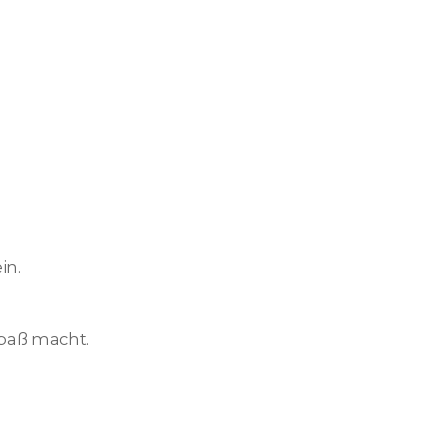
in.
Spaß macht.