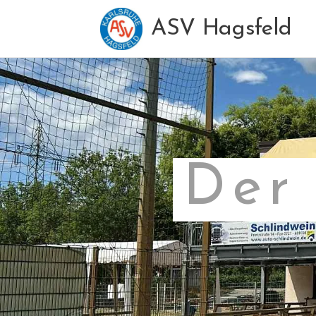
ASV Hagsfeld
Der