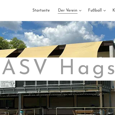
Startseite
Der Verein
Fußball
K
 ASV Hags