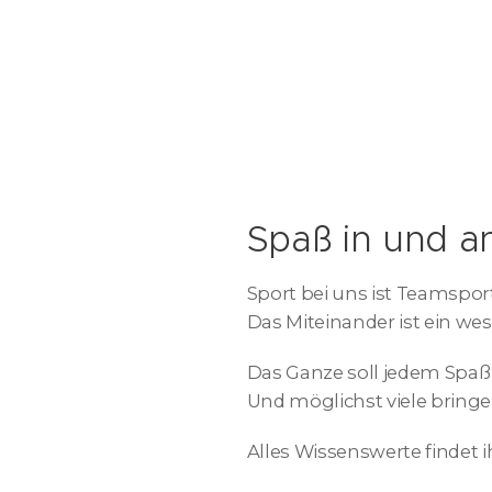
Spaß in und a
Sport bei uns ist Teamsport
Das Miteinander ist ein we
Das Ganze soll jedem Spaß 
Und möglichst viele bringe
Alles Wissenswerte findet ih